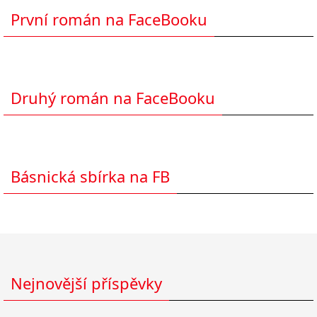
První román na FaceBooku
Druhý román na FaceBooku
Básnická sbírka na FB
Nejnovější příspěvky