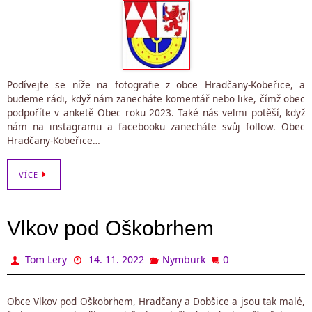
Podívejte se níže na fotografie z obce Hradčany-Kobeřice, a
budeme rádi, když nám zanecháte komentář nebo like, čímž obec
podpoříte v anketě Obec roku 2023. Také nás velmi potěší, když
nám na instagramu a facebooku zanecháte svůj follow. Obec
Hradčany-Kobeřice…
VÍCE
Vlkov pod Oškobrhem
0
Tom Lery
14. 11. 2022
Nymburk
Obce Vlkov pod Oškobrhem, Hradčany a Dobšice a jsou tak malé,