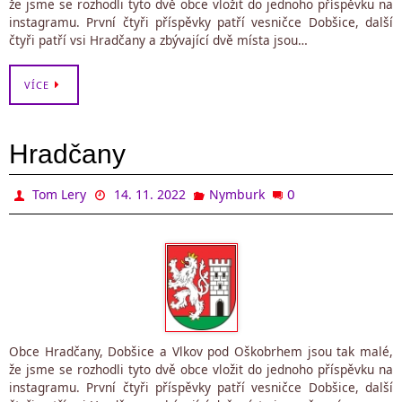
že jsme se rozhodli tyto dvě obce vložit do jednoho příspěvku na
instagramu. První čtyři příspěvky patří vesničce Dobšice, další
čtyři patří vsi Hradčany a zbývající dvě místa jsou…
VÍCE
Hradčany
0
Tom Lery
14. 11. 2022
Nymburk
Obce Hradčany, Dobšice a Vlkov pod Oškobrhem jsou tak malé,
že jsme se rozhodli tyto dvě obce vložit do jednoho příspěvku na
instagramu. První čtyři příspěvky patří vesničce Dobšice, další