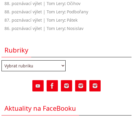
88. poznávací výlet | Tom Lery
:
Očihov
88. poznávací výlet | Tom Lery
:
Podbořany
87. poznávací výlet | Tom Lery
:
Pátek
86. poznávací výlet | Tom Lery
:
Nosislav
Rubriky
Rubriky
Aktuality na FaceBooku