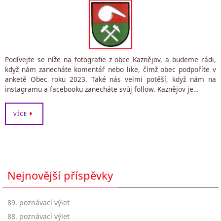
Podívejte se níže na fotografie z obce Kaznějov, a budeme rádi,
když nám zanecháte komentář nebo like, čímž obec podpoříte v
anketě Obec roku 2023. Také nás velmi potěší, když nám na
instagramu a facebooku zanecháte svůj follow. Kaznějov je…
VÍCE
Nejnovější příspěvky
89. poznávací výlet
88. poznávací výlet