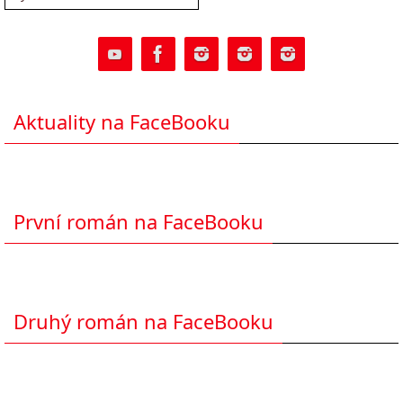
Aktuality na FaceBooku
První román na FaceBooku
Druhý román na FaceBooku