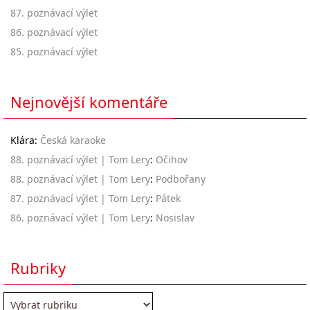
87. poznávací výlet
86. poznávací výlet
85. poznávací výlet
Nejnovější komentáře
Klára
:
Česká karaoke
88. poznávací výlet | Tom Lery
:
Očihov
88. poznávací výlet | Tom Lery
:
Podbořany
87. poznávací výlet | Tom Lery
:
Pátek
86. poznávací výlet | Tom Lery
:
Nosislav
Rubriky
Rubriky