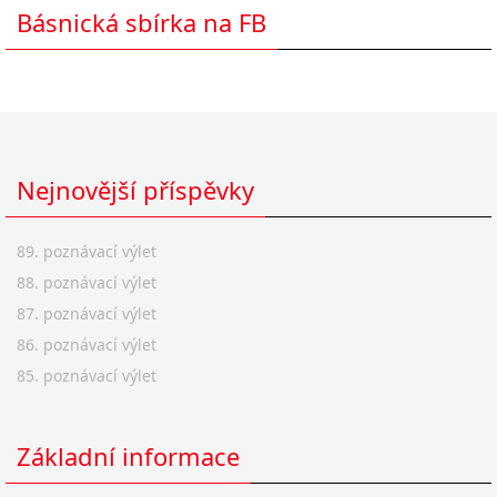
Básnická sbírka na FB
Nejnovější příspěvky
89. poznávací výlet
88. poznávací výlet
87. poznávací výlet
86. poznávací výlet
85. poznávací výlet
Základní informace