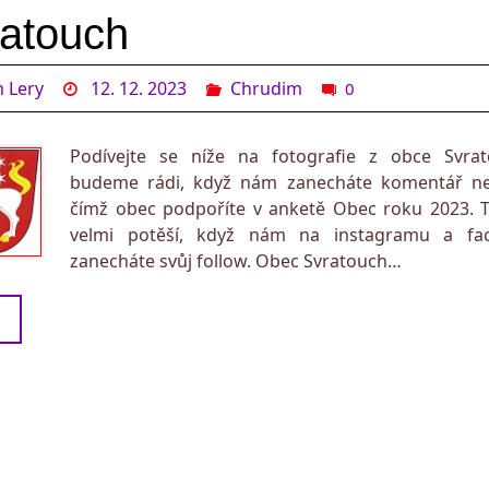
atouch
 Lery
12. 12. 2023
Chrudim
0
Podívejte se níže na fotografie z obce Svrat
budeme rádi, když nám zanecháte komentář neb
čímž obec podpoříte v anketě Obec roku 2023. 
velmi potěší, když nám na instagramu a fa
zanecháte svůj follow. Obec Svratouch…