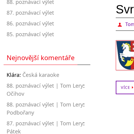
88. poznávací výlet
Svr
87. poznávací výlet
86. poznávací výlet
Tom
85. poznávací výlet
Nejnovější komentáře
Klára
:
Česká karaoke
88. poznávací výlet | Tom Lery
:
VÍCE
Očihov
88. poznávací výlet | Tom Lery
:
Podbořany
87. poznávací výlet | Tom Lery
:
Pátek