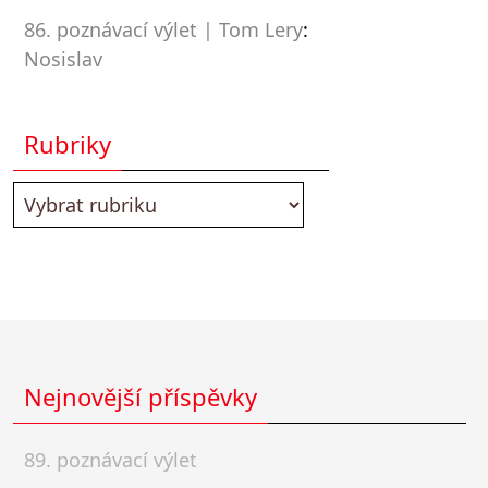
86. poznávací výlet | Tom Lery
:
Nosislav
Rubriky
Nejnovější příspěvky
89. poznávací výlet