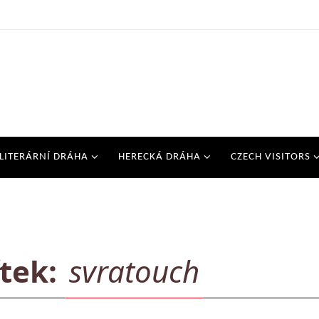
LITERÁRNÍ DRÁHA
HERECKÁ DRÁHA
CZECH VISITORS
ítek:
svratouch