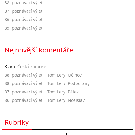
88. poznávací výlet
87. poznávací výlet
86. poznávací výlet
85. poznávací výlet
Nejnovější komentáře
Klára
:
Česká karaoke
88. poznávací výlet | Tom Lery
:
Očihov
88. poznávací výlet | Tom Lery
:
Podbořany
87. poznávací výlet | Tom Lery
:
Pátek
86. poznávací výlet | Tom Lery
:
Nosislav
Rubriky