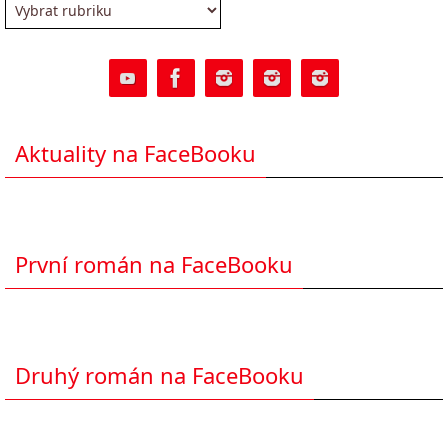
Rubriky
Aktuality na FaceBooku
První román na FaceBooku
Druhý román na FaceBooku