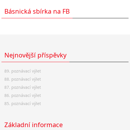
Básnická sbírka na FB
Nejnovější příspěvky
89. poznávací výlet
88. poznávací výlet
87. poznávací výlet
86. poznávací výlet
85. poznávací výlet
Základní informace