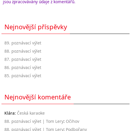
jsou zpracovávány údaje z komentářů.
Nejnovější příspěvky
89. poznávací výlet
88. poznávací výlet
87. poznávací výlet
86. poznávací výlet
85. poznávací výlet
Nejnovější komentáře
Klára
:
Česká karaoke
88. poznávací výlet | Tom Lery
:
Očihov
88. poznávací výlet | Tom Lery
:
Podbořany