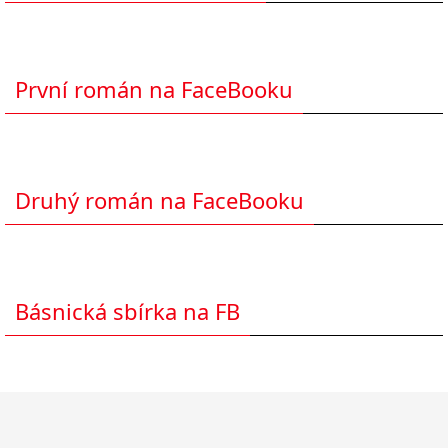
První román na FaceBooku
Druhý román na FaceBooku
Básnická sbírka na FB