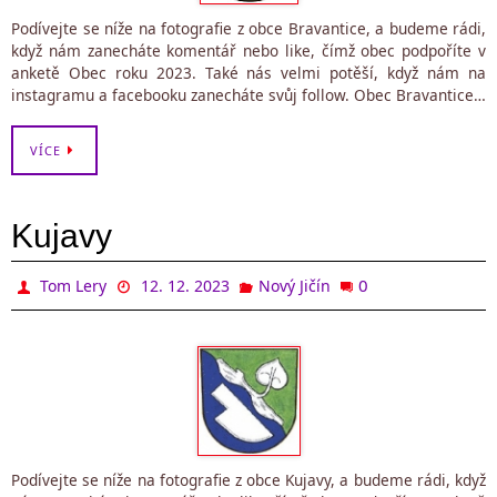
Podívejte se níže na fotografie z obce Bravantice, a budeme rádi,
když nám zanecháte komentář nebo like, čímž obec podpoříte v
anketě Obec roku 2023. Také nás velmi potěší, když nám na
instagramu a facebooku zanecháte svůj follow. Obec Bravantice…
VÍCE
Kujavy
0
Tom Lery
12. 12. 2023
Nový Jičín
Podívejte se níže na fotografie z obce Kujavy, a budeme rádi, když