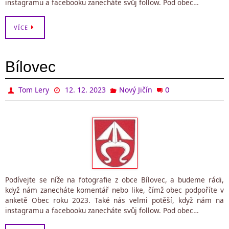
instagramu a facebooku zanecháte svůj follow. Pod obec…
VÍCE
Bílovec
0
Tom Lery
12. 12. 2023
Nový Jičín
Podívejte se níže na fotografie z obce Bílovec, a budeme rádi,
když nám zanecháte komentář nebo like, čímž obec podpoříte v
anketě Obec roku 2023. Také nás velmi potěší, když nám na
instagramu a facebooku zanecháte svůj follow. Pod obec…