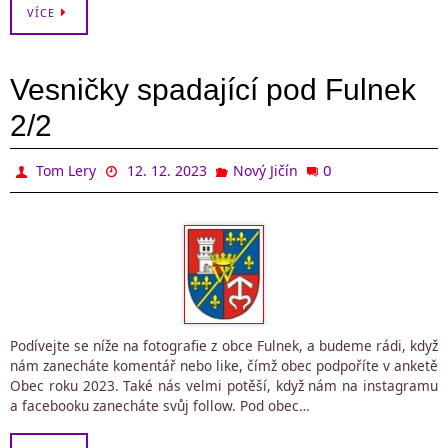
VÍCE
Vesničky spadající pod Fulnek
2/2
0
Tom Lery
12. 12. 2023
Nový Jičín
Podívejte se níže na fotografie z obce Fulnek, a budeme rádi, když
nám zanecháte komentář nebo like, čímž obec podpoříte v anketě
Obec roku 2023. Také nás velmi potěší, když nám na instagramu
a facebooku zanecháte svůj follow. Pod obec…