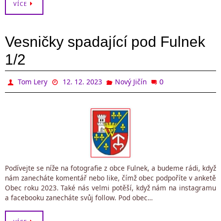
VÍCE
Vesničky spadající pod Fulnek
1/2
0
Tom Lery
12. 12. 2023
Nový Jičín
Podívejte se níže na fotografie z obce Fulnek, a budeme rádi, když
nám zanecháte komentář nebo like, čímž obec podpoříte v anketě
Obec roku 2023. Také nás velmi potěší, když nám na instagramu
a facebooku zanecháte svůj follow. Pod obec…