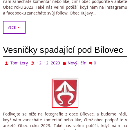
nám zanecháte komentář nebo like, čímž obec podpoříte v anketě
Obec roku 2023. Také nás velmi potěší, když nám na instagramu
a facebooku zanecháte svůj follow. Obec Kujavy…
VÍCE
Vesničky spadající pod Bílovec
0
Tom Lery
12. 12. 2023
Nový Jičín
Podívejte se níže na fotografie z obce Bílovec, a budeme rádi,
když nám zanecháte komentář nebo like, čímž obec podpoříte v
anketě Obec roku 2023. Také nás velmi potěší, když nám na