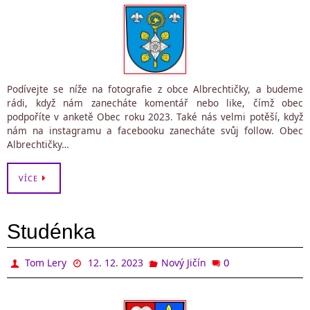
Podívejte se níže na fotografie z obce Albrechtičky, a budeme
rádi, když nám zanecháte komentář nebo like, čímž obec
podpoříte v anketě Obec roku 2023. Také nás velmi potěší, když
nám na instagramu a facebooku zanecháte svůj follow. Obec
Albrechtičky…
VÍCE
Studénka
0
Tom Lery
12. 12. 2023
Nový Jičín