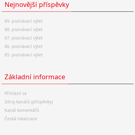
Nejnovější příspěvky
89. poznávací výlet
88. poznávací výlet
87. poznávací výlet
86. poznávací výlet
85. poznávací výlet
Základní informace
Přihlásit se
Zdroj kanálů (příspěvky)
Kanál komentářů
Česká lokalizace