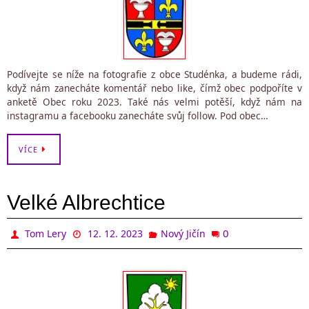
Podívejte se níže na fotografie z obce Studénka, a budeme rádi,
když nám zanecháte komentář nebo like, čímž obec podpoříte v
anketě Obec roku 2023. Také nás velmi potěší, když nám na
instagramu a facebooku zanecháte svůj follow. Pod obec…
VÍCE
Velké Albrechtice
0
Tom Lery
12. 12. 2023
Nový Jičín