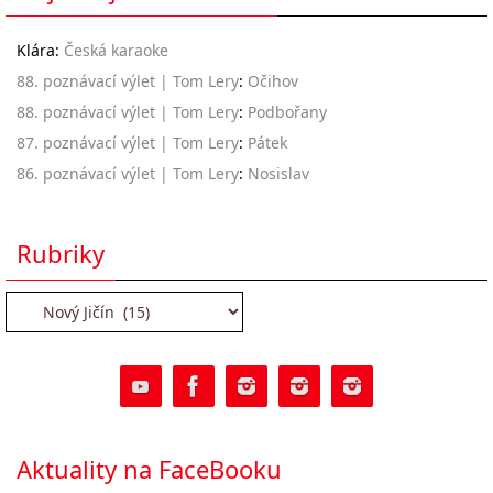
Klára
:
Česká karaoke
88. poznávací výlet | Tom Lery
:
Očihov
88. poznávací výlet | Tom Lery
:
Podbořany
87. poznávací výlet | Tom Lery
:
Pátek
86. poznávací výlet | Tom Lery
:
Nosislav
Rubriky
Rubriky
Aktuality na FaceBooku