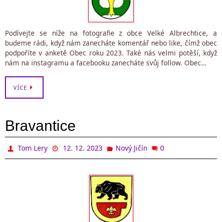
Podívejte se níže na fotografie z obce Velké Albrechtice, a
budeme rádi, když nám zanecháte komentář nebo like, čímž obec
podpoříte v anketě Obec roku 2023. Také nás velmi potěší, když
nám na instagramu a facebooku zanecháte svůj follow. Obec…
VÍCE
Bravantice
0
Tom Lery
12. 12. 2023
Nový Jičín