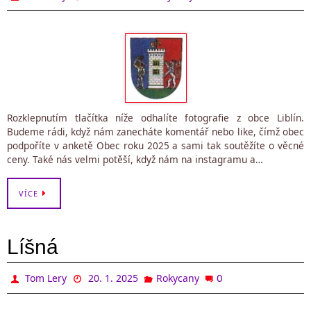
Rozklepnutím tlačítka níže odhalíte fotografie z obce Liblín.
Budeme rádi, když nám zanecháte komentář nebo like, čímž obec
podpoříte v anketě Obec roku 2025 a sami tak soutěžíte o věcné
ceny. Také nás velmi potěší, když nám na instagramu a…
VÍCE
Líšná
0
Tom Lery
20. 1. 2025
Rokycany