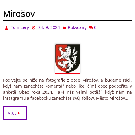
Mirošov
0
Tom Lery
24. 9. 2024
Rokycany
Podívejte se níže na fotografie z obce Mirošov, a budeme rádi,
když nám zanecháte komentář nebo like, čímž obec podpoříte v
anketě Obec roku 2024. Také nás velmi potěší, když nám na
instagramu a facebooku zanecháte svůj follow. Město Mirošov…
VÍCE