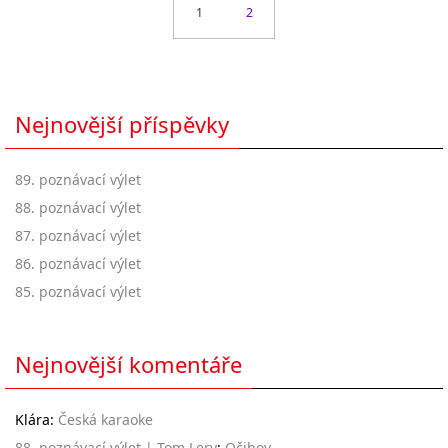
1
2
Nejnovější příspěvky
89. poznávací výlet
88. poznávací výlet
87. poznávací výlet
86. poznávací výlet
85. poznávací výlet
Nejnovější komentáře
Klára
:
Česká karaoke
88. poznávací výlet | Tom Lery
:
Očihov