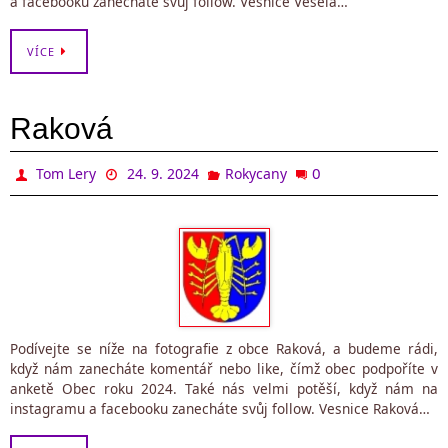
a facebooku zanecháte svůj follow. Vesnice Veselá…
VÍCE
Raková
0
Tom Lery
24. 9. 2024
Rokycany
Podívejte se níže na fotografie z obce Raková, a budeme rádi,
když nám zanecháte komentář nebo like, čímž obec podpoříte v
anketě Obec roku 2024. Také nás velmi potěší, když nám na
instagramu a facebooku zanecháte svůj follow. Vesnice Raková…