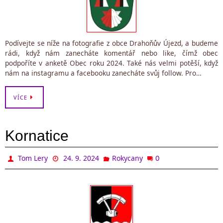
Podívejte se níže na fotografie z obce Drahoňův Újezd, a budeme
rádi, když nám zanecháte komentář nebo like, čímž obec
podpoříte v anketě Obec roku 2024. Také nás velmi potěší, když
nám na instagramu a facebooku zanecháte svůj follow. Pro…
VÍCE
Kornatice
0
Tom Lery
24. 9. 2024
Rokycany