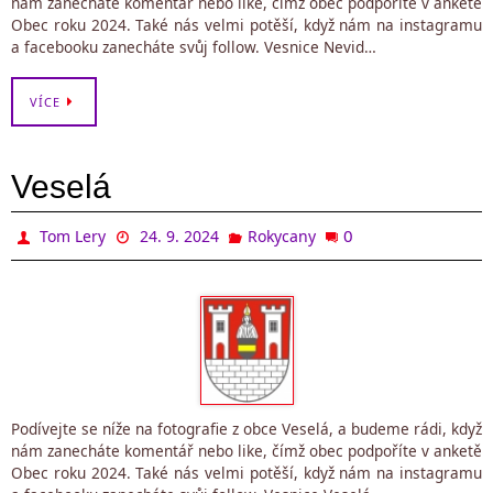
nám zanecháte komentář nebo like, čímž obec podpoříte v anketě
Obec roku 2024. Také nás velmi potěší, když nám na instagramu
a facebooku zanecháte svůj follow. Vesnice Nevid…
VÍCE
Veselá
0
Tom Lery
24. 9. 2024
Rokycany
Podívejte se níže na fotografie z obce Veselá, a budeme rádi, když
nám zanecháte komentář nebo like, čímž obec podpoříte v anketě
Obec roku 2024. Také nás velmi potěší, když nám na instagramu