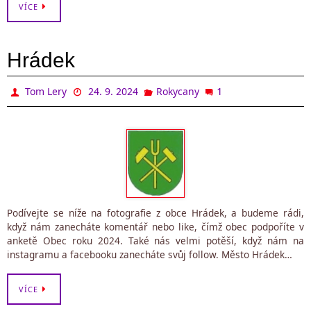
VÍCE
Hrádek
1
Tom Lery
24. 9. 2024
Rokycany
Podívejte se níže na fotografie z obce Hrádek, a budeme rádi,
když nám zanecháte komentář nebo like, čímž obec podpoříte v
anketě Obec roku 2024. Také nás velmi potěší, když nám na
instagramu a facebooku zanecháte svůj follow. Město Hrádek…
VÍCE