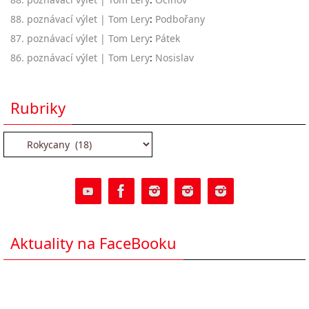
88. poznávací výlet | Tom Lery
:
Podbořany
87. poznávací výlet | Tom Lery
:
Pátek
86. poznávací výlet | Tom Lery
:
Nosislav
Rubriky
Rubriky
Aktuality na FaceBooku