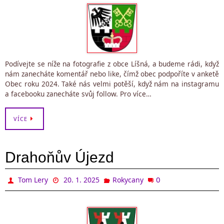
Podívejte se níže na fotografie z obce Líšná, a budeme rádi, když
nám zanecháte komentář nebo like, čímž obec podpoříte v anketě
Obec roku 2024. Také nás velmi potěší, když nám na instagramu
a facebooku zanecháte svůj follow. Pro více…
VÍCE
Drahoňův Újezd
0
Tom Lery
20. 1. 2025
Rokycany