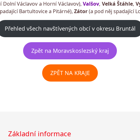
í Dolní Václavov a Horní Václavov),
Valšov
,
Velká Štáhle
,
V
padající Bartultovice a Pitárné),
Zátor
(a pod něj spadající L
Přehled všech navštívených obcí v okresu Bruntál
Zpět na Moravskoslezský kraj
ZPĚT NA KRAJE
Základní informace