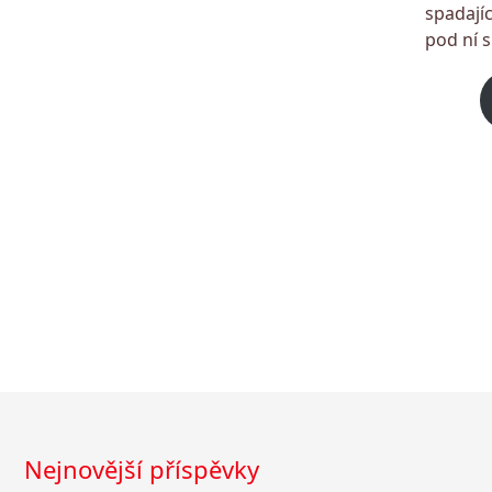
spadajíc
pod ní s
Nejnovější příspěvky