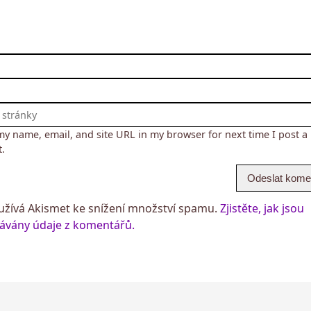
my name, email, and site URL in my browser for next time I post a
.
žívá Akismet ke snížení množství spamu.
Zjistěte, jak jsou
ávány údaje z komentářů.