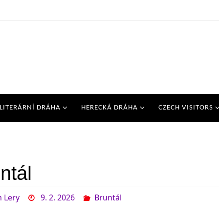
LITERÁRNÍ DRÁHA
HERECKÁ DRÁHA
CZECH VISITORS
ntál
 Lery
9. 2. 2026
Bruntál