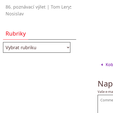
86. poznávací výlet | Tom Lery
:
Nosislav
Rubriky
Kob
Nap
Vaše e-ma