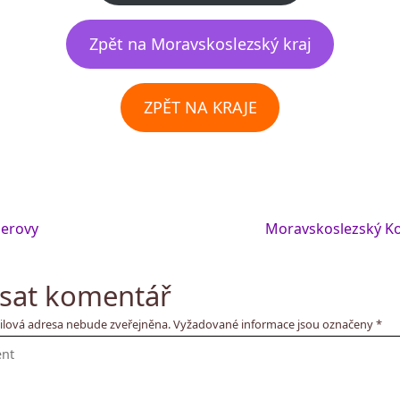
Zpět na Moravskoslezský kraj
ZPĚT NA KRAJE
erovy
Moravskoslezský K
sat komentář
ilová adresa nebude zveřejněna.
Vyžadované informace jsou označeny
*