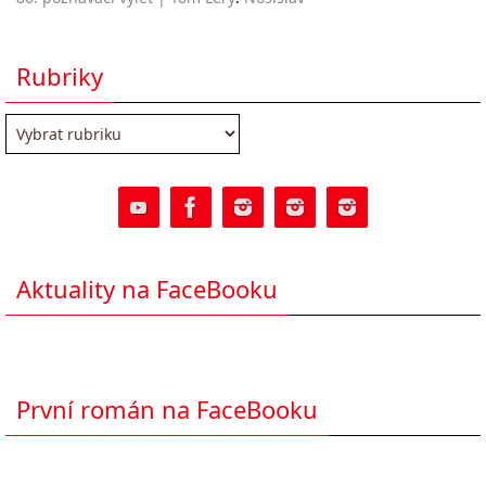
Rubriky
Rubriky
Aktuality na FaceBooku
První román na FaceBooku