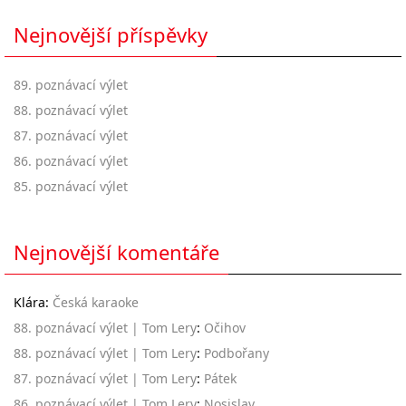
Nejnovější příspěvky
89. poznávací výlet
88. poznávací výlet
87. poznávací výlet
86. poznávací výlet
85. poznávací výlet
Nejnovější komentáře
Klára
:
Česká karaoke
88. poznávací výlet | Tom Lery
:
Očihov
88. poznávací výlet | Tom Lery
:
Podbořany
87. poznávací výlet | Tom Lery
:
Pátek
86. poznávací výlet | Tom Lery
:
Nosislav