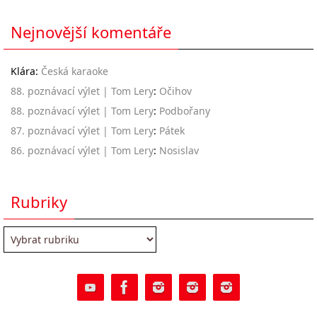
Nejnovější komentáře
Klára
:
Česká karaoke
88. poznávací výlet | Tom Lery
:
Očihov
88. poznávací výlet | Tom Lery
:
Podbořany
87. poznávací výlet | Tom Lery
:
Pátek
86. poznávací výlet | Tom Lery
:
Nosislav
Rubriky
Rubriky