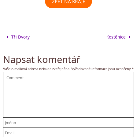
ZPĚT NA KRAJE
Tři Dvory
Kostěnice
Napsat komentář
Vaše e-mailová adresa nebude zveřejněna.
Vyžadované informace jsou označeny
*