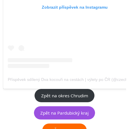
Zobrazit příspěvek na Instagramu
Příspěvek sdílený Dva kocouři na cestách | výlety po ČR (@czechvi
Zpět na okres Chrudim
Zpět na Pardubický kraj