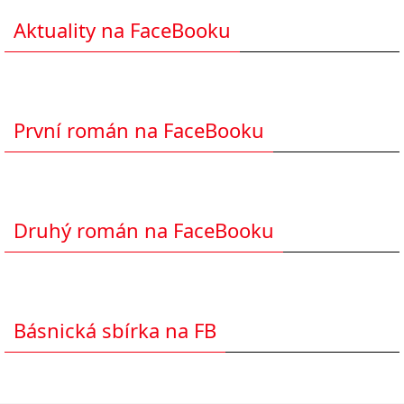
Aktuality na FaceBooku
První román na FaceBooku
Druhý román na FaceBooku
Básnická sbírka na FB