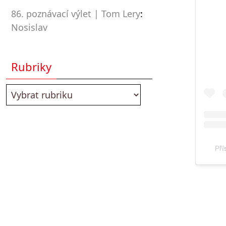
86. poznávací výlet | Tom Lery
:
Nosislav
Rubriky
Pří