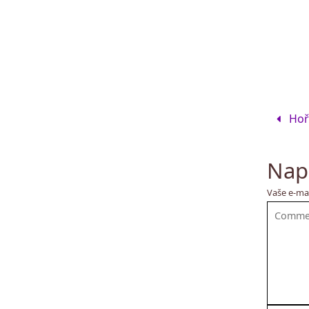
Hoř
Nap
Vaše e-ma