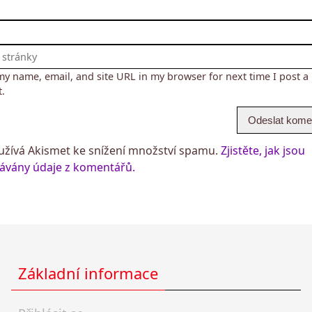
my name, email, and site URL in my browser for next time I post a
.
žívá Akismet ke snížení množství spamu.
Zjistěte, jak jsou
ávány údaje z komentářů.
Základní informace