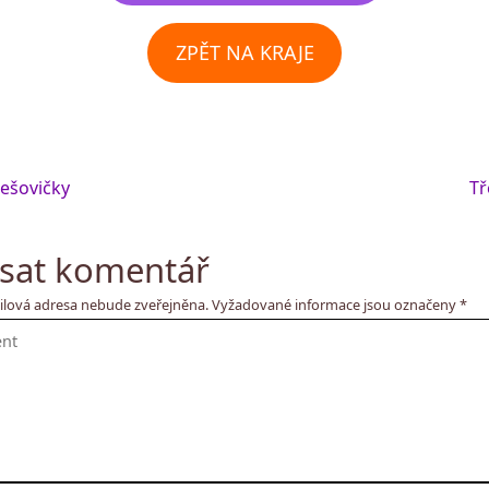
ZPĚT NA KRAJE
ešovičky
Tř
sat komentář
ilová adresa nebude zveřejněna.
Vyžadované informace jsou označeny
*