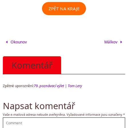
ZPĚT NA KRAJE
Okounov
Málkov
Komentář
79. poznávací výlet | Tom Lery
Zpětné uporoznění:
Napsat komentář
Vaše e-mailová adresa nebude zveřejněna.
Vyžadované informace jsou označeny
*