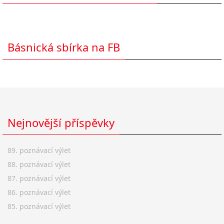
Básnická sbírka na FB
Nejnovější příspěvky
89. poznávací výlet
88. poznávací výlet
87. poznávací výlet
86. poznávací výlet
85. poznávací výlet