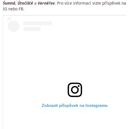
Šumná
,
Útočiště
a
Vernéřov
. Pro více informací vizte příspěvek na
IG nebo FB.
Zobrazit příspěvek na Instagramu