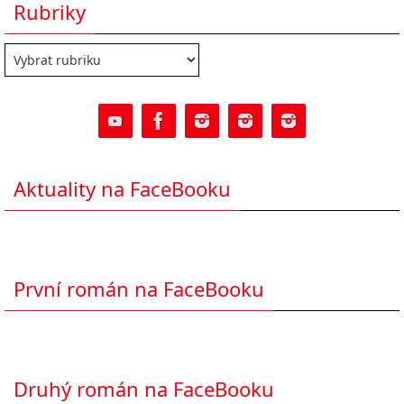
Rubriky
Rubriky
Aktuality na FaceBooku
První román na FaceBooku
Druhý román na FaceBooku