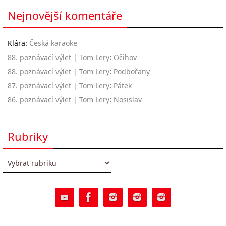
Nejnovější komentáře
Klára
:
Česká karaoke
88. poznávací výlet | Tom Lery
:
Očihov
88. poznávací výlet | Tom Lery
:
Podbořany
87. poznávací výlet | Tom Lery
:
Pátek
86. poznávací výlet | Tom Lery
:
Nosislav
Rubriky
Rubriky