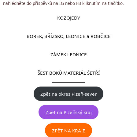
nahlédněte do příspěvků na IG nebo FB kliknutím na tlačítko.
KOZOJEDY
BOREK, BŘÍZSKO, LEDNICE a ROBČICE
ZÁMEK LEDNICE
ŠEST BOKŮ MATERIÁL ŠETŘÍ
Zpět na okres Plzeň-sever
Zpět na Plzeňský kraj
ZPĚT NA KRAJE