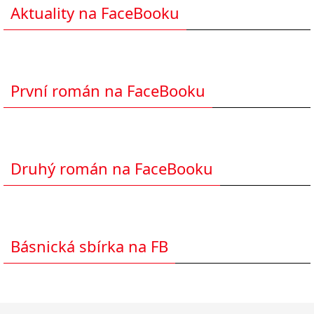
Aktuality na FaceBooku
První román na FaceBooku
Druhý román na FaceBooku
Básnická sbírka na FB