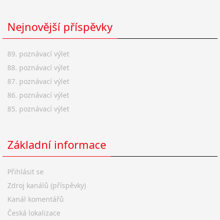
Nejnovější příspěvky
89. poznávací výlet
88. poznávací výlet
87. poznávací výlet
86. poznávací výlet
85. poznávací výlet
Základní informace
Přihlásit se
Zdroj kanálů (příspěvky)
Kanál komentářů
Česká lokalizace