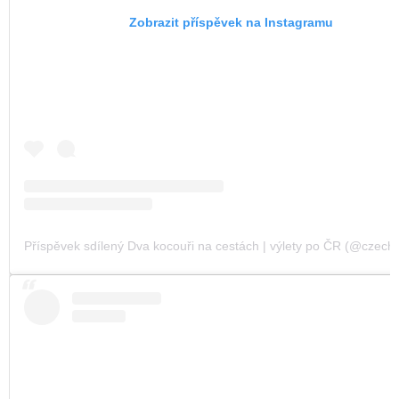
Zobrazit příspěvek na Instagramu
Příspěvek sdílený Dva kocouři na cestách | výlety po ČR (@czechvi