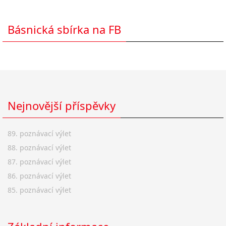
Básnická sbírka na FB
Nejnovější příspěvky
89. poznávací výlet
88. poznávací výlet
87. poznávací výlet
86. poznávací výlet
85. poznávací výlet