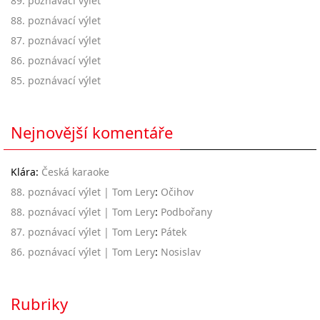
89. poznávací výlet
88. poznávací výlet
87. poznávací výlet
86. poznávací výlet
85. poznávací výlet
Nejnovější komentáře
Klára
:
Česká karaoke
88. poznávací výlet | Tom Lery
:
Očihov
88. poznávací výlet | Tom Lery
:
Podbořany
87. poznávací výlet | Tom Lery
:
Pátek
86. poznávací výlet | Tom Lery
:
Nosislav
Rubriky