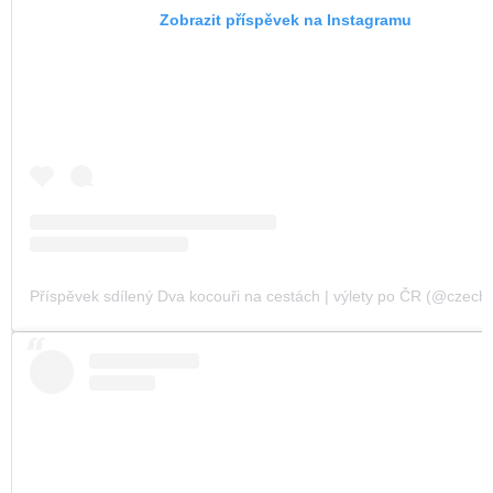
Zobrazit příspěvek na Instagramu
Příspěvek sdílený Dva kocouři na cestách | výlety po ČR (@czechvi