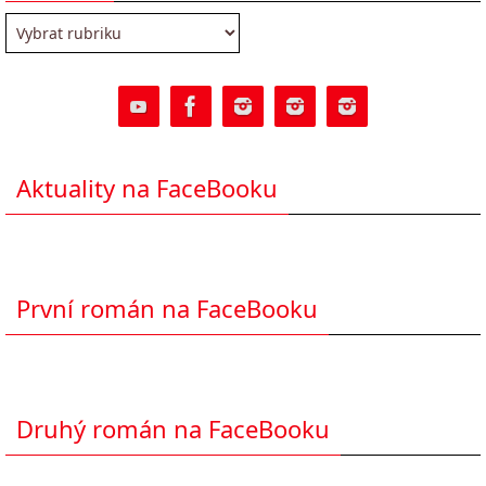
Rubriky
Aktuality na FaceBooku
První román na FaceBooku
Druhý román na FaceBooku