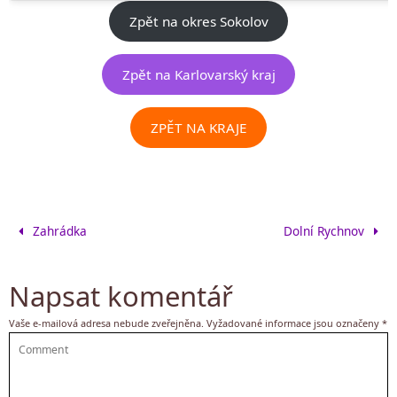
Zpět na okres Sokolov
Zpět na Karlovarský kraj
ZPĚT NA KRAJE
Zahrádka
Dolní Rychnov
Napsat komentář
Vaše e-mailová adresa nebude zveřejněna.
Vyžadované informace jsou označeny
*