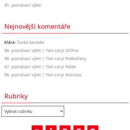
85. poznávací výlet
Nejnovější komentáře
Klára
:
Česká karaoke
88. poznávací výlet | Tom Lery
:
Očihov
88. poznávací výlet | Tom Lery
:
Podbořany
87. poznávací výlet | Tom Lery
:
Pátek
86. poznávací výlet | Tom Lery
:
Nosislav
Rubriky
Rubriky