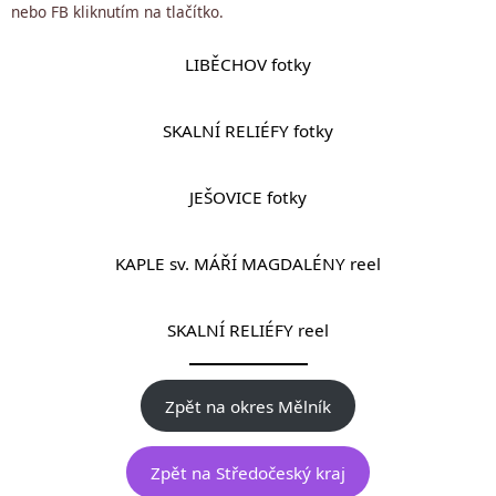
nebo FB kliknutím na tlačítko.
LIBĚCHOV fotky
SKALNÍ RELIÉFY fotky
JEŠOVICE fotky
KAPLE sv. MÁŘÍ MAGDALÉNY reel
SKALNÍ RELIÉFY reel
Zpět na okres Mělník
Zpět na Středočeský kraj