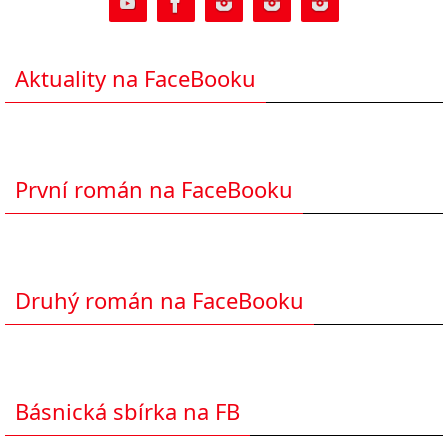
Aktuality na FaceBooku
První román na FaceBooku
Druhý román na FaceBooku
Básnická sbírka na FB