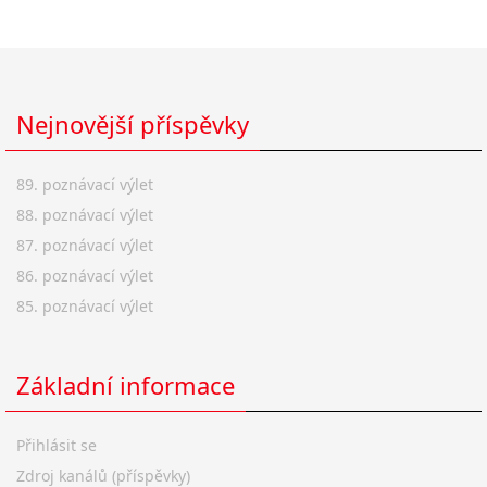
Nejnovější příspěvky
89. poznávací výlet
88. poznávací výlet
87. poznávací výlet
86. poznávací výlet
85. poznávací výlet
Základní informace
Přihlásit se
Zdroj kanálů (příspěvky)