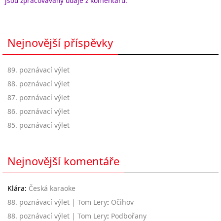
jsou zpracovávány údaje z komentářů.
Nejnovější příspěvky
89. poznávací výlet
88. poznávací výlet
87. poznávací výlet
86. poznávací výlet
85. poznávací výlet
Nejnovější komentáře
Klára
:
Česká karaoke
88. poznávací výlet | Tom Lery
:
Očihov
88. poznávací výlet | Tom Lery
:
Podbořany