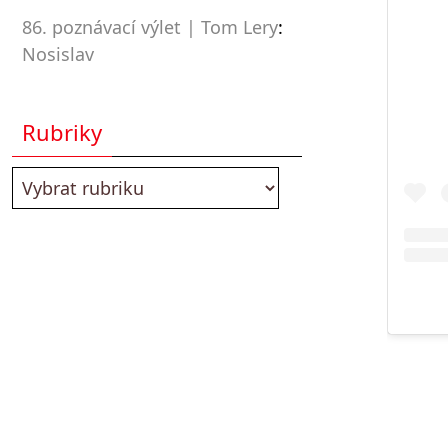
86. poznávací výlet | Tom Lery
:
Nosislav
Rubriky