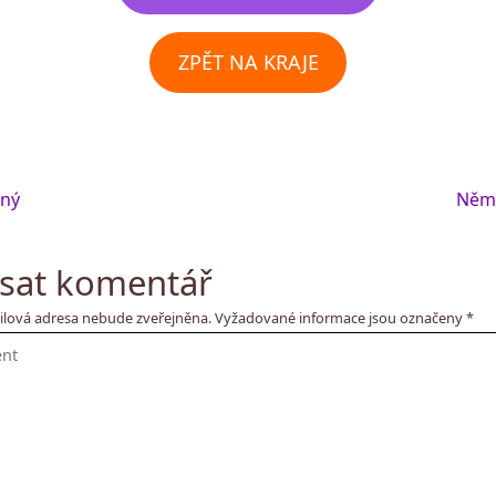
ZPĚT NA KRAJE
ný
Něm
sat komentář
ilová adresa nebude zveřejněna.
Vyžadované informace jsou označeny
*