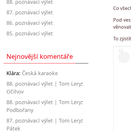
88. poznávací výlet
Co všec
87. poznávací výlet
Pod ves
86. poznávací výlet
věnovali
85. poznávací výlet
To zjis
Nejnovější komentáře
Klára
:
Česká karaoke
88. poznávací výlet | Tom Lery
:
Očihov
88. poznávací výlet | Tom Lery
:
Podbořany
87. poznávací výlet | Tom Lery
:
Pátek