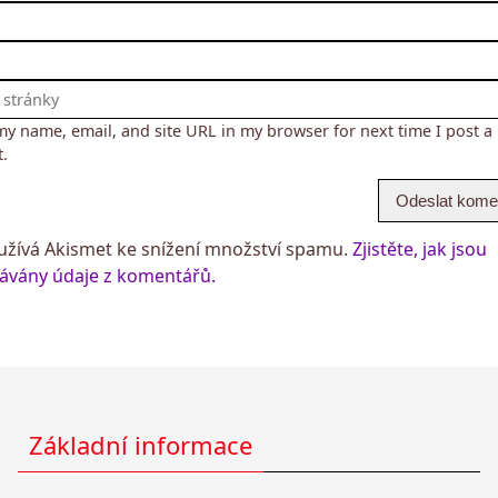
my name, email, and site URL in my browser for next time I post a
.
žívá Akismet ke snížení množství spamu.
Zjistěte, jak jsou
ávány údaje z komentářů.
Základní informace