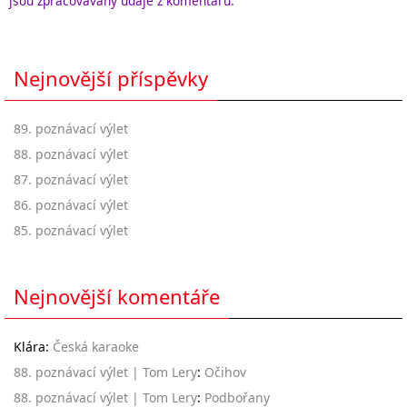
jsou zpracovávány údaje z komentářů.
Nejnovější příspěvky
89. poznávací výlet
88. poznávací výlet
87. poznávací výlet
86. poznávací výlet
85. poznávací výlet
Nejnovější komentáře
Klára
:
Česká karaoke
88. poznávací výlet | Tom Lery
:
Očihov
88. poznávací výlet | Tom Lery
:
Podbořany