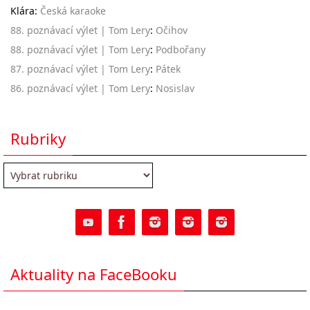
Klára
:
Česká karaoke
88. poznávací výlet | Tom Lery
:
Očihov
88. poznávací výlet | Tom Lery
:
Podbořany
87. poznávací výlet | Tom Lery
:
Pátek
86. poznávací výlet | Tom Lery
:
Nosislav
Rubriky
Rubriky
Aktuality na FaceBooku