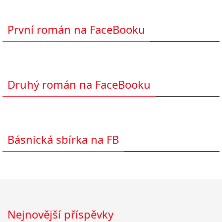
První román na FaceBooku
Druhý román na FaceBooku
Básnická sbírka na FB
Nejnovější příspěvky