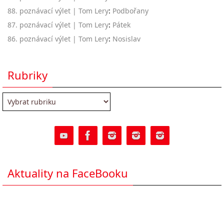
88. poznávací výlet | Tom Lery
:
Podbořany
87. poznávací výlet | Tom Lery
:
Pátek
86. poznávací výlet | Tom Lery
:
Nosislav
Rubriky
Rubriky
Aktuality na FaceBooku